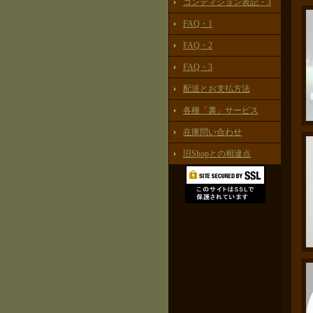
コンディション表記・3
FAQ・1
FAQ・2
FAQ・3
配送とお支払方法
各種「裏」サービス
在庫問い合わせ
旧Shopとの相違点