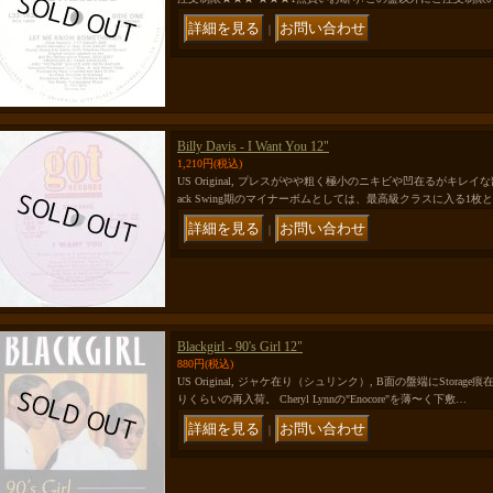
｜
Billy Davis - I Want You 12"
1,210円
(税込)
US Original, プレスがやや粗く極小のニキビや凹在るがキレイ
ack Swing期のマイナーボムとしては、最高級クラスに入る1枚
｜
Blackgirl - 90's Girl 12"
880円
(税込)
US Original, ジャケ在り（シュリンク）, B面の盤端にStor
りくらいの再入荷。 Cheryl Lynnの"Enocore"を薄〜く下敷…
｜