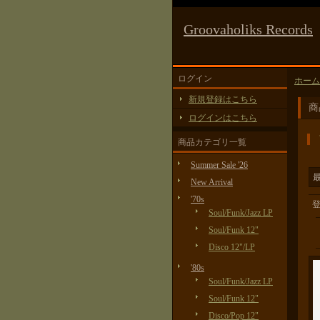
Groovaholiks Records
ログイン
ホーム
新規登録はこちら
商
ログインはこちら
商品カテゴリ一覧
Summer Sale '26
New Arrival
'70s
Soul/Funk/Jazz LP
Soul/Funk 12"
Disco 12"/LP
'80s
Soul/Funk/Jazz LP
Soul/Funk 12"
Disco/Pop 12"