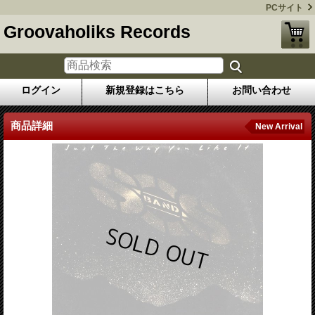
PCサイト
Groovaholiks Records
ログイン
新規登録はこちら
お問い合わせ
商品詳細
New Arrival