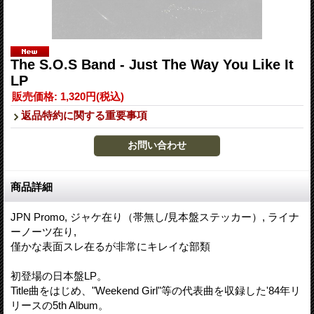
The S.O.S Band - Just The Way You Like It
LP
販売価格
:
1,320円
(税込)
返品特約に関する重要事項
商品詳細
JPN Promo, ジャケ在り（帯無し/見本盤ステッカー）, ライナ
ーノーツ在り,
僅かな表面スレ在るが非常にキレイな部類
初登場の日本盤LP。
Title曲をはじめ、"Weekend Girl"等の代表曲を収録した'84年リ
リースの5th Album。