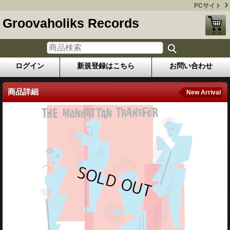
PCサイト
Groovaholiks Records
ログイン
新規登録はこちら
お問い合わせ
商品詳細
New Arrival