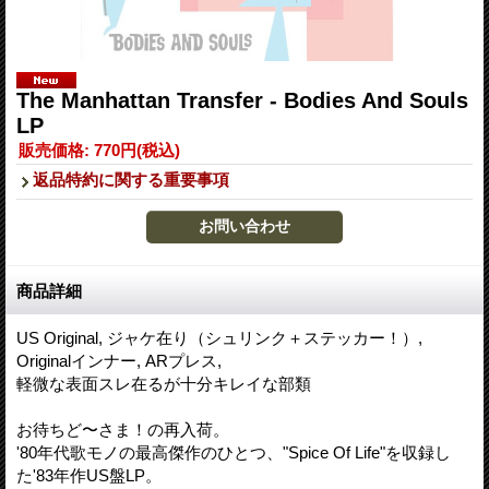
The Manhattan Transfer - Bodies And Souls
LP
販売価格
:
770円
(税込)
返品特約に関する重要事項
商品詳細
US Original, ジャケ在り（シュリンク＋ステッカー！）,
Originalインナー, ARプレス,
軽微な表面スレ在るが十分キレイな部類
お待ちど〜さま！の再入荷。
'80年代歌モノの最高傑作のひとつ、"Spice Of Life"を収録し
た'83年作US盤LP。